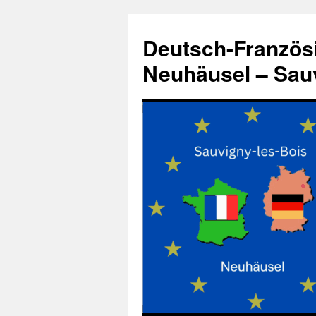
Zum
Inhalt
Deutsch-Französ
springen
Neuhäusel – Sauv