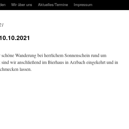
rden
Wir über uns
Aktuelles/Termine
Impressum
21
10.10.2021
r schöne Wanderung bei herrlichem Sonnenschein rund um
sind wir anschließend im Bierhaus in Arzbach eingekehrt und in
schmecken lassen.