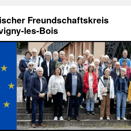
ischer Freundschaftskreis
igny-les-Bois