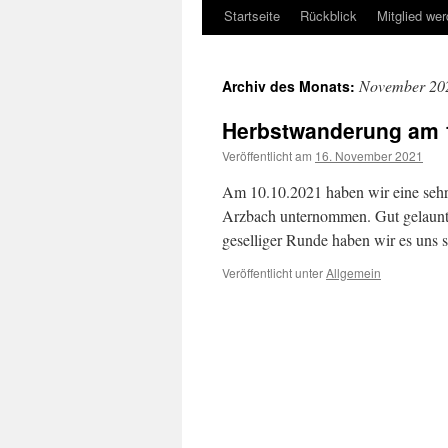
Startseite
Rückblick
Mitglied we
November 20
Archiv des Monats:
Herbstwanderung am 
Veröffentlicht am
16. November 2021
Am 10.10.2021 haben wir eine seh
Arzbach unternommen. Gut gelaunt 
geselliger Runde haben wir es uns 
Veröffentlicht unter
Allgemein