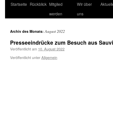
Startseite
Rückblick
Mitglied
Wir über
Aktuel
werden
uns
August 2022
Archiv des Monats:
Presseeindrücke zum Besuch aus Sauv
Veröffentlicht am
10. August 2022
Veröffentlicht unter
Allgemein