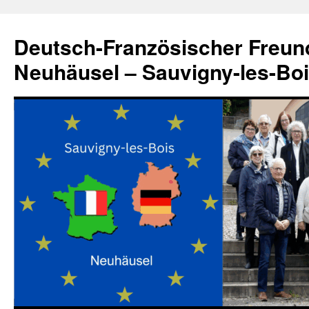
Zum
Inhalt
Deutsch-Französischer Freun
springen
Neuhäusel – Sauvigny-les-Bo