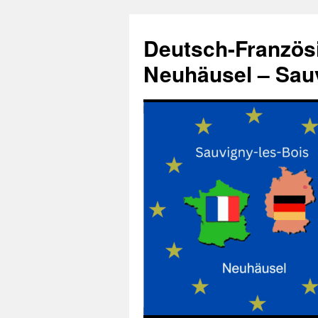
Zum
Inhalt
Deutsch-Französ
springen
Neuhäusel – Sauv