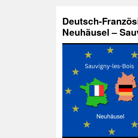
Zum
Inhalt
Deutsch-Französ
springen
Neuhäusel – Sauv