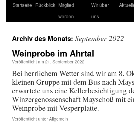
Startseite
Rückblick
Mitglied
Wir über
Aktuel
werden
uns
September 2022
Archiv des Monats:
Weinprobe im Ahrtal
Veröffentlicht am
21. September 2022
Bei herrlichem Wetter sind wir am 8. O
kleinen Gruppe mit dem Bus nach Mays
erwartete uns eine Kellerbesichtigung d
Winzergenossenschaft Mayschoß mit ei
Weinprobe mit Vesper
Veröffentlicht unter
Allgemein