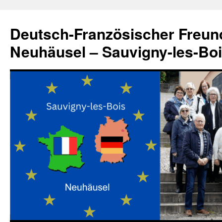
Zum
Inhalt
Deutsch-Französischer Freun
springen
Neuhäusel – Sauvigny-les-Bo