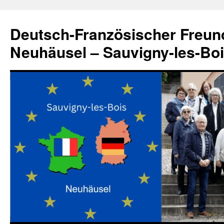
Zum
Inhalt
Deutsch-Französischer Freun
springen
Neuhäusel – Sauvigny-les-Bo