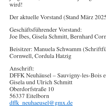
wird!
Der aktuelle Vorstand (Stand März 2025
Geschäftsführender Vorstand:
Joe Ibes, Gisela Schmitt, Bernhard Corn
Beisitzer: Manuela Schwamm (Schriftfüh
Cornwell, Cordula Hatzig
Anschrift:
DFFK Neuhäusel – Sauvigny-les-Bois e
Gisela und Ulrich Schmitt
Oberdorfstraße 10
56337 Eitelborn
dffk_neuhaeusel@gmx.de