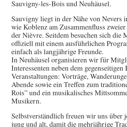
Sauvigny-les-Bois und Neuhäusel.
Sauvigny liegt in der Nähe von Nevers i
wie Koblenz am Zusammenfluss zweier F
der Nièvre. Seitdem besuchen sich die M
offiziell mit einem ausführlichen Prog
einfach als langjährige Freunde.
In Neuhäusel organisieren wir für Mitg
Interessenten neben dem gegenseitigen
Veranstaltungen: Vorträge, Wanderung
Abende sowie ein Treffen zum traditione
Rois” und ein musikalisches Mittsommer
Musikern.
Selbstverständlich freuen wir uns über 
jung und alt, damit die mehrjährige Trad