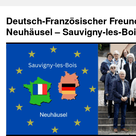
Zum
Inhalt
Deutsch-Französischer Freun
springen
Neuhäusel – Sauvigny-les-Bo