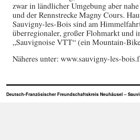
zwar in ländlicher Umgebung aber nah
und der Rennstrecke Magny Cours. Haup
Sauvigny-les-Bois sind am Himmelfahrt
überregionaler, großer Flohmarkt und 
„Sauvignoise VTT“ (ein Mountain-Bik
Näheres unter: www.sauvigny-les-bois.f
Deutsch-Französischer Freundschaftskreis Neuhäusel – Sauv