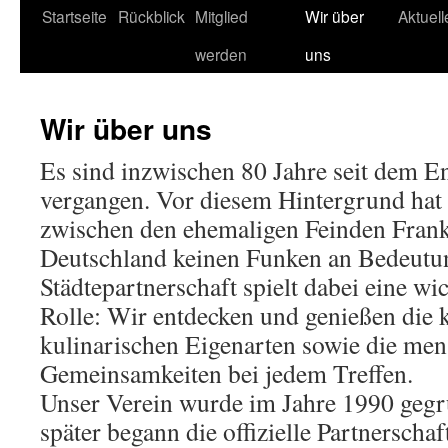
Startseite
Rückblick
Mitglied
Wir über
Aktuel
werden
uns
Wir über uns
Es sind inzwischen 80 Jahre seit dem E
vergangen. Vor diesem Hintergrund hat 
zwischen den ehemaligen Feinden Fran
Deutschland keinen Funken an Bedeutun
Städtepartnerschaft spielt dabei eine w
Rolle: Wir entdecken und genießen die 
kulinarischen Eigenarten sowie die men
Gemeinsamkeiten bei jedem Treffen.
Unser Verein wurde im Jahre 1990 gegr
später begann die offizielle Partnersch