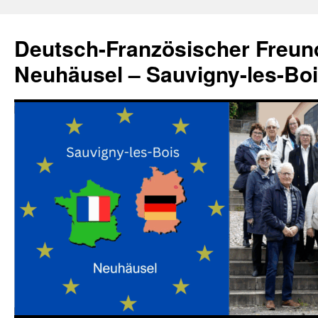
Zum
Inhalt
Deutsch-Französischer Freun
springen
Neuhäusel – Sauvigny-les-Bo