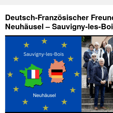
Zum
Inhalt
Deutsch-Französischer Freun
springen
Neuhäusel – Sauvigny-les-Bo