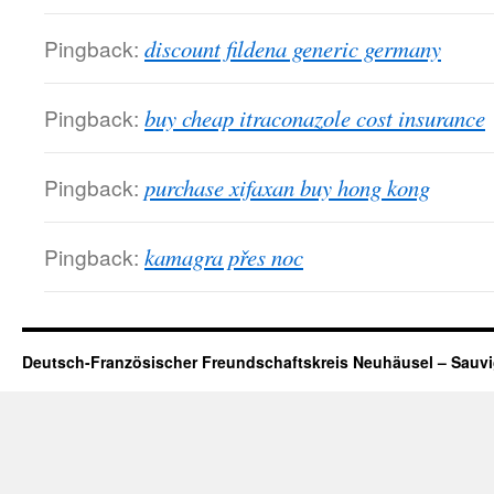
Pingback:
discount fildena generic germany
Pingback:
buy cheap itraconazole cost insurance
Pingback:
purchase xifaxan buy hong kong
Pingback:
kamagra přes noc
Deutsch-Französischer Freundschaftskreis Neuhäusel – Sauv