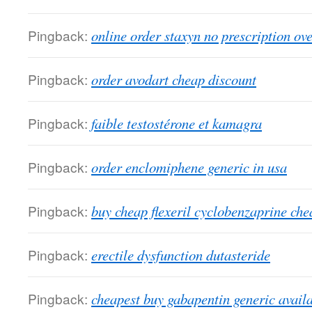
Pingback:
online order staxyn no prescription ov
Pingback:
order avodart cheap discount
Pingback:
faible testostérone et kamagra
Pingback:
order enclomiphene generic in usa
Pingback:
buy cheap flexeril cyclobenzaprine che
Pingback:
erectile dysfunction dutasteride
Pingback:
cheapest buy gabapentin generic avail