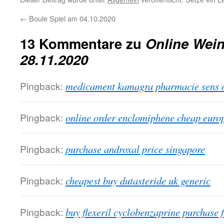
←
Boule Spiel am 04.10.2020
13 Kommentare zu
Online Wei
28.11.2020
Pingback:
medicament kamagra pharmacie sens 
Pingback:
online order enclomiphene cheap euro
Pingback:
purchase androxal price singapore
Pingback:
cheapest buy dutasteride uk generic
Pingback:
buy flexeril cyclobenzaprine purchase 