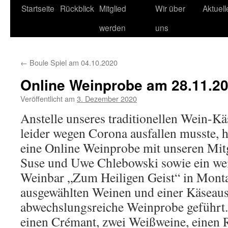
Startseite
Rückblick
Mitglied
Wir über
Aktuel
werden
uns
←
Boule Spiel am 04.10.2020
Online Weinprobe am 28.11.2
Veröffentlicht am
3. Dezember 2020
Anstelle unseres traditionellen Wein-Kä
leider wegen Corona ausfallen musste, 
eine Online Weinprobe mit unseren Mitgl
Suse und Uwe Chlebowski sowie ein weit
Weinbar „Zum Heiligen Geist“ in Mont
ausgewählten Weinen und einer Käseaus
abwechslungsreiche Weinprobe geführt.
einen Crémant, zwei Weißweine, einen 