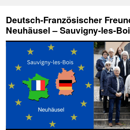
Zum
Inhalt
Deutsch-Französischer Freun
springen
Neuhäusel – Sauvigny-les-Bo