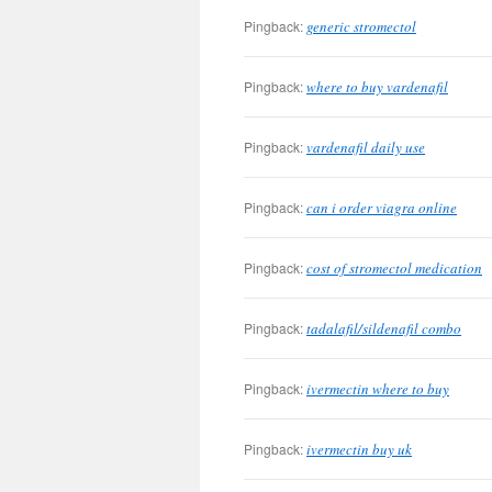
Pingback:
generic stromectol
Pingback:
where to buy vardenafil
Pingback:
vardenafil daily use
Pingback:
can i order viagra online
Pingback:
cost of stromectol medication
Pingback:
tadalafil/sildenafil combo
Pingback:
ivermectin where to buy
Pingback:
ivermectin buy uk