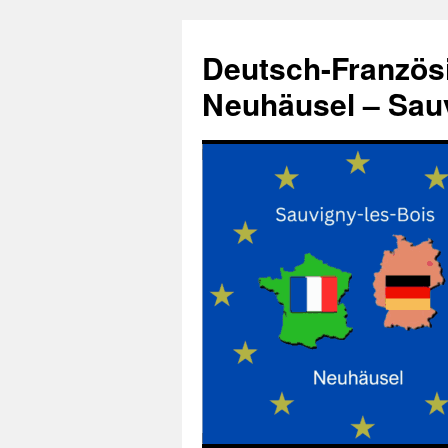
Zum
Inhalt
Deutsch-Französ
springen
Neuhäusel – Sauv