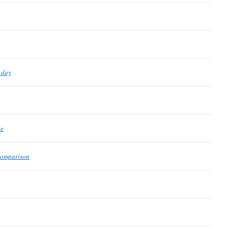
 day
ne
 comparison