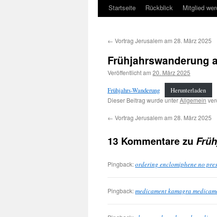
Startseite
Rückblick
Mitglied we
←
Vortrag Jerusalem am 28. März 2025
Frühjahrswanderung a
Veröffentlicht am
20. März 2025
Frühjahrs-Wanderung
Herunterladen
Dieser Beitrag wurde unter
Allgemein
verö
←
Vortrag Jerusalem am 28. März 2025
13 Kommentare zu
Früh
Pingback:
ordering enclomiphene no pres
Pingback:
medicament kamagra medicam