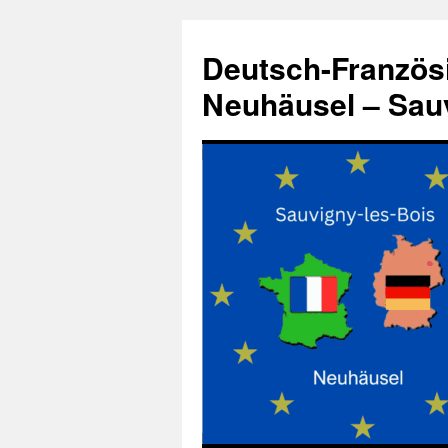
Zum
Inhalt
Deutsch-Französ
springen
Neuhäusel – Sauv