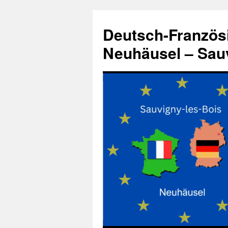
Zum
Inhalt
Deutsch-Französ
springen
Neuhäusel – Sauv