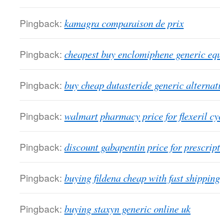
Pingback:
kamagra comparaison de prix
Pingback:
cheapest buy enclomiphene generic equ
Pingback:
buy cheap dutasteride generic alternat
Pingback:
walmart pharmacy price for flexeril c
Pingback:
discount gabapentin price for prescrip
Pingback:
buying fildena cheap with fast shipping
Pingback:
buying staxyn generic online uk