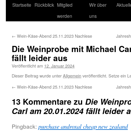
Startseite
Rückblick
Mitglied
Wir über
Aktuel
werden
uns
←
Wein-Käse-Abend 25.11.2023 Nachlese
Jahres
Die Weinprobe mit Michael Ca
fällt leider aus
Veröffentlicht am
12. Januar 2024
Dieser Beitrag wurde unter
Allgemein
veröffentlicht. Setze ein 
←
Wein-Käse-Abend 25.11.2023 Nachlese
Jahres
13 Kommentare zu
Die Weinpro
Carl am 20.01.2024 fällt leider 
Pingback:
purchase androxal cheap new zealand