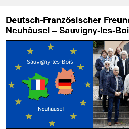
Zum
Inhalt
Deutsch-Französischer Freun
springen
Neuhäusel – Sauvigny-les-Bo