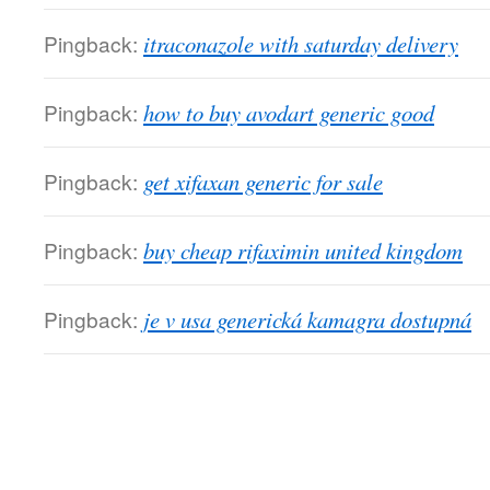
Pingback:
itraconazole with saturday delivery
Pingback:
how to buy avodart generic good
Pingback:
get xifaxan generic for sale
Pingback:
buy cheap rifaximin united kingdom
Pingback:
je v usa generická kamagra dostupná