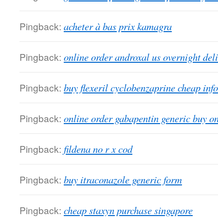
Pingback:
acheter à bas prix kamagra
Pingback:
online order androxal us overnight del
Pingback:
buy flexeril cyclobenzaprine cheap info
Pingback:
online order gabapentin generic buy on
Pingback:
fildena no r x cod
Pingback:
buy itraconazole generic form
Pingback:
cheap staxyn purchase singapore