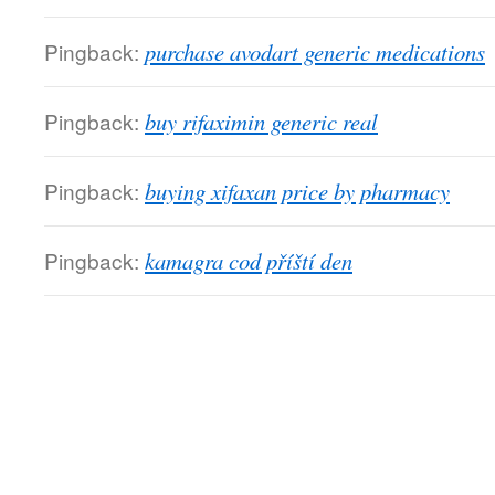
Pingback:
purchase avodart generic medications
Pingback:
buy rifaximin generic real
Pingback:
buying xifaxan price by pharmacy
Pingback:
kamagra cod příští den