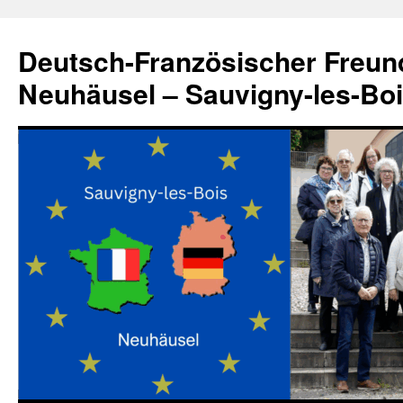
Zum
Inhalt
Deutsch-Französischer Freun
springen
Neuhäusel – Sauvigny-les-Bo