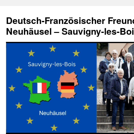
Zum
Inhalt
Deutsch-Französischer Freun
springen
Neuhäusel – Sauvigny-les-Bo