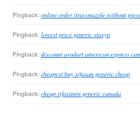
Pingback:
online order itraconazole without pres
Pingback:
lowest price generic staxyn
Pingback:
discount avodart american express ca
Pingback:
cheapest buy xifaxan generic cheap
Pingback:
cheap rifaximin generic canada